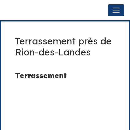
Panneau de gestion des cookies
Terrassement près de
Rion-des-Landes
Terrassement