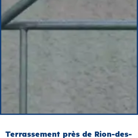
Terrassement près de Rion-des-