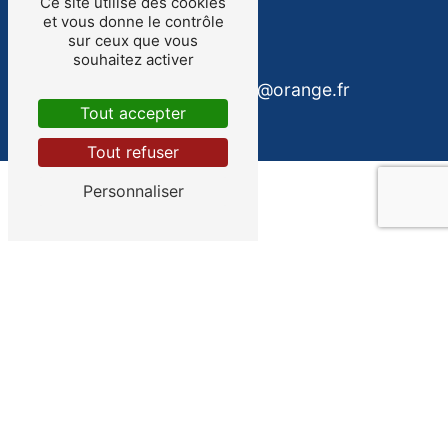
Ce site utilise des cookies
et vous donne le contrôle
sur ceux que vous
E-mail
souhaitez activer
da-costamar@orange.fr
Tout accepter
Tout refuser
Personnaliser
Contactez-nous