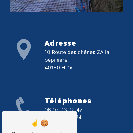
Adresse
10 Route des chênes ZA la
pépinière
40180 Hinx
Téléphones
06 07 03 92 47
05 58 91 93 74