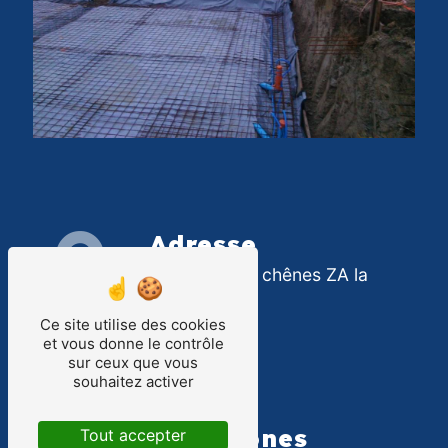
Adresse
10 Route des chênes ZA la
pépinière
Ce site utilise des cookies
40180 Hinx
et vous donne le contrôle
sur ceux que vous
souhaitez activer
Téléphones
Tout accepter