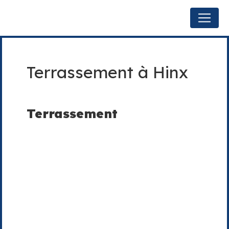
Panneau de gestion des cookies
Terrassement à Hinx
Terrassement