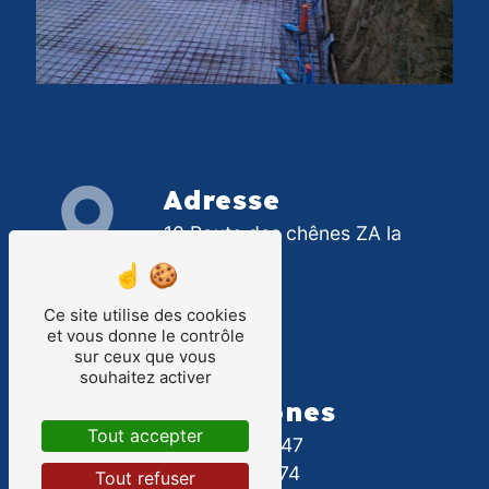
Adresse
10 Route des chênes ZA la
pépinière
40180 Hinx
Ce site utilise des cookies
et vous donne le contrôle
sur ceux que vous
souhaitez activer
Téléphones
Tout accepter
06 07 03 92 47
05 58 91 93 74
Tout refuser