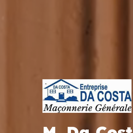
M. Da Cos