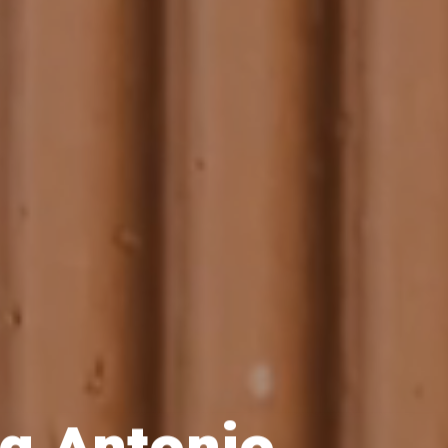
ta Antonio