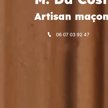
Artisan maçon
06 07 03 92 47