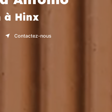
 à Hinx
Contactez-nous