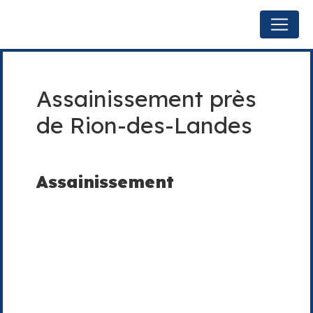
Panneau de gestion des cookies
Assainissement près
de Rion-des-Landes
Assainissement